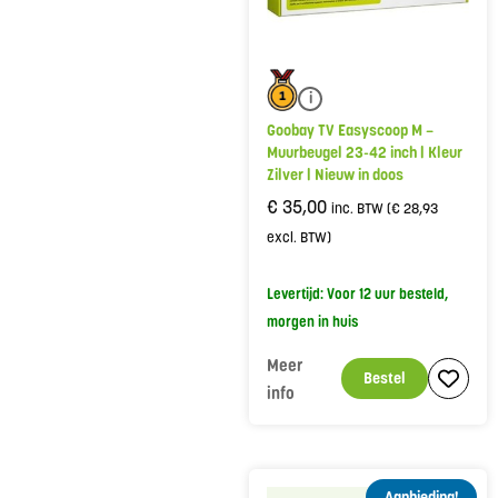
i
Goobay TV Easyscoop M –
Muurbeugel 23-42 inch | Kleur
Zilver | Nieuw in doos
€
35,00
inc. BTW (
€
28,93
excl. BTW)
Levertijd: Voor 12 uur besteld,
morgen in huis
Meer
Bestel
info
Aanbieding!