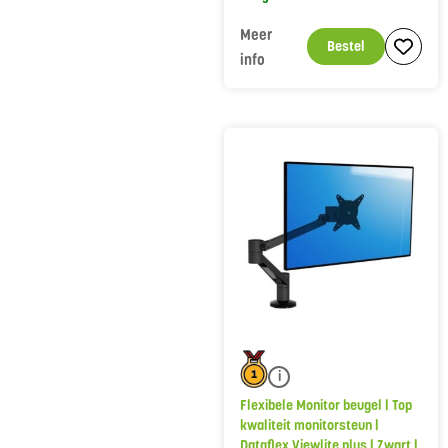
Meer
Bestel
info
i
Flexibele Monitor beugel | Top
kwaliteit monitorsteun |
Dataflex Viewlite plus | Zwart |