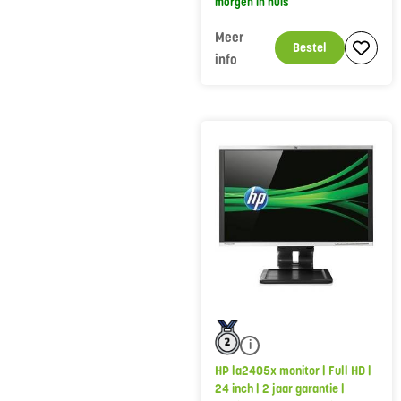
morgen in huis
Meer
Bestel
info
i
HP la2405x monitor | Full HD |
24 inch | 2 jaar garantie |