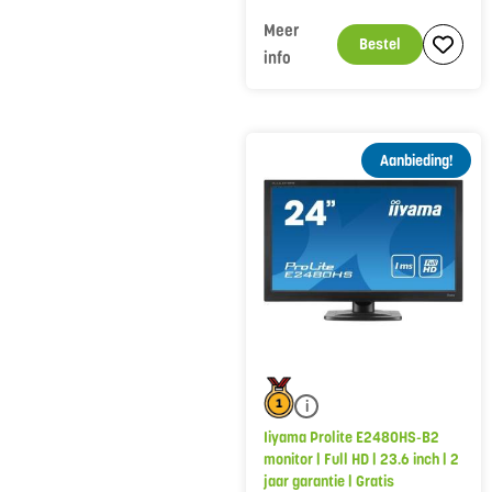
Meer
Bestel
info
Aanbieding!
i
Iiyama Prolite E2480HS-B2
monitor | Full HD | 23.6 inch | 2
jaar garantie | Gratis