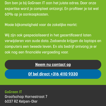
Dan ben je bij GoGreen IT aan het juiste adres. Door onze
expertise word je compleet ontzorgt. En profiteer je tot wel
60% op je aankoopkosten.
Mooie bijkomstigheid voor de zakelijke markt:
Wij zijn ook gespecialiseerd in het gecertificeerd laten
verwijderen van oude data. Zodoende krijgen de laptops en
computers een tweede leven. En als bedrijf ontvang je er
ook nog een financiële vergoeding voor.
Neem nu contact op
Of bel direct +316 4110 9330
GoGreen IT
Graafschap Hornestraat 7
6037 RZ Kelpen-Oler