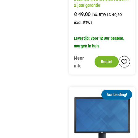
2 jaar garantie
€
49,00
inc. BTW (
€
40,50
excl. BTW)
Levertijd: Voor 12 uur besteld,
morgen in huis
Meer
Bestel
info
Aanbieding!