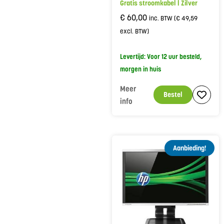
Gratis stroomkabel | Zilver
€
60,00
inc. BTW (
€
49,59
excl. BTW)
Levertijd: Voor 12 uur besteld,
morgen in huis
Meer
Bestel
info
Aanbieding!