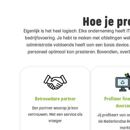
Hoe je pr
Eigenlijk is het heel logisch. Elke onderneming heeft 
bedrijfsvoering. Je hebt te maken met afdelingen welk
administratie voldoende heeft aan een basis device.
personeel optimaal kan presteren. Bovendien, overbo
Betrouwbare partner
Profiteer fin
duurza
Een partner waarop je kan
vertrouwen. Met een service als
Jij profiteert van 
vroeger
de Nederlandse Re
mark