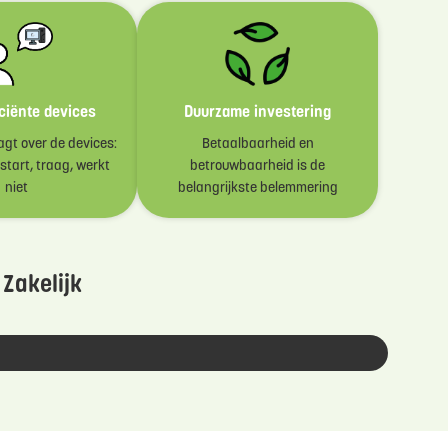
ciënte devices
Duurzame investering
agt over de devices:
Betaalbaarheid en
tart, traag, werkt
betrouwbaarheid is de
niet
belangrijkste belemmering
 Zakelijk