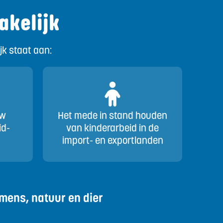
akelijk
jk staat aan:
uw
Het mede in stand houden
id-
van kinderarbeid in de
import- en exportlanden
mens, natuur en dier