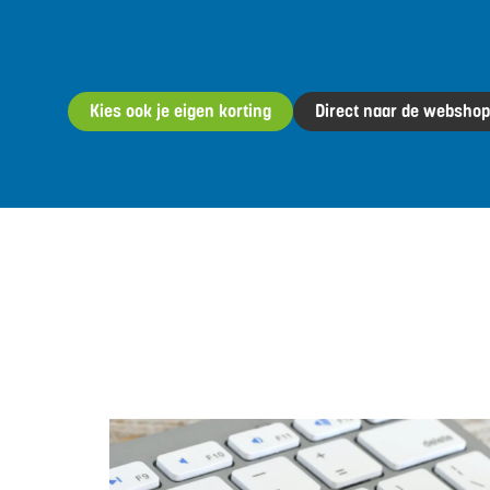
Kies ook je eigen korting
Direct naar de websho