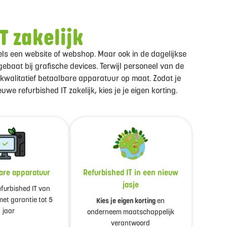
T zakelijk
ddels een website of webshop. Maar ook in de dagelijkse
gebaat bij grafische devices. Terwijl personeel van de
 kwalitatief betaalbare apparatuur op maat. Zodat je
e refurbished IT zakelijk, kies je je eigen korting.
are apparatuur
Refurbished IT in een nieuw
jasje
efurbished IT van
et garantie tot 5
Kies je eigen korting
en
jaar
onderneem maatschappelijk
verantwoord