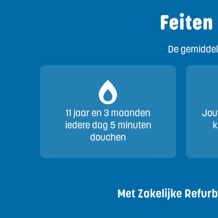
Feiten
De gemiddel
11 jaar en 3 maanden
Jou
iedere dag 5 minuten
k
douchen
Met Zakelijke Refur