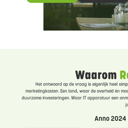
Waarom
R
Het antwoord op de vraag is eigenlijk heel simp
marketingkosten. Een land, waar de overheid én m
duurzame investeringen. Waar IT apparatuur een onmisba
j
Anno 2024 