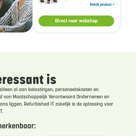
Bekijk product >
Direct naar webshop
eressant is
k alleen al aan belastingen, personeelskosten en
ied van Maatschappelijk Verantwoord Ondernemen en
ns liggen. Refurbished IT zakelijk is de oplossing voor
T.
herkenbaar: