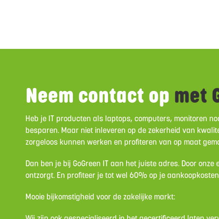
Neem contact op
met G
Heb je IT producten als laptops, computers, monitoren nod
besparen. Maar niet inleveren op de zekerheid van kwalite
zorgeloos kunnen werken en profiteren van op maat gem
Dan ben je bij GoGreen IT aan het juiste adres. Door onze
ontzorgt. En profiteer je tot wel 60% op je aankoopkoste
Mooie bijkomstigheid voor de zakelijke markt:
Wij zijn ook gespecialiseerd in het gecertificeerd laten v