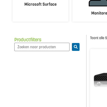
Microsoft Surface
Monitor
Toont alle 
Productfilters