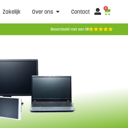
0
Zakelijk
Over ons
Contact
Beoordeeld met een
10