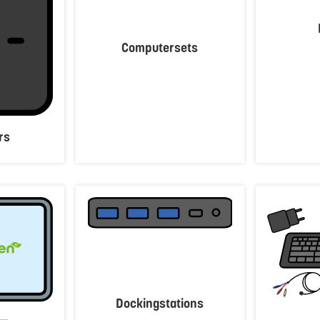
Computersets
rs
Dockingstations