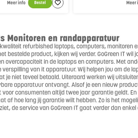
Meer info
Bestel
Meer 
s Monitoren en randapparatuur
 kwaliteit refurbished laptops, computers, monitoren 
het bestelde product, kijken wij verder. GoGreen IT wi
 overcapaciteit in de laptops en computers. Met ande
de verspilling van it apparatuur. Wij helpen jou om d
 je niet teveel betaald. Uiteraard werken wij uitslu
uwbare apparatuur ontvangt. Alsof je een nieuw produ
at voor consumenten altijd twee jaar garantie geldt. E
t af hoe lang jij garantie wilt hebben. Zo is het moge
je ziet, de service van GoGreen IT gaat verder dan enkel