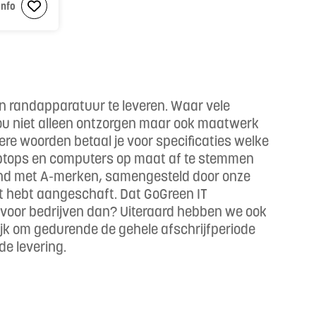
info
en randapparatuur te leveren. Waar vele
l jou niet alleen ontzorgen maar ook maatwerk
re woorden betaal je voor specificaties welke
e laptops en computers op maat af te stemmen
itend met A-merken, samengesteld door onze
ct hebt aangeschaft. Dat GoGreen IT
n voor bedrijven dan? Uiteraard hebben we ook
lijk om gedurende de gehele afschrijfperiode
 de levering.