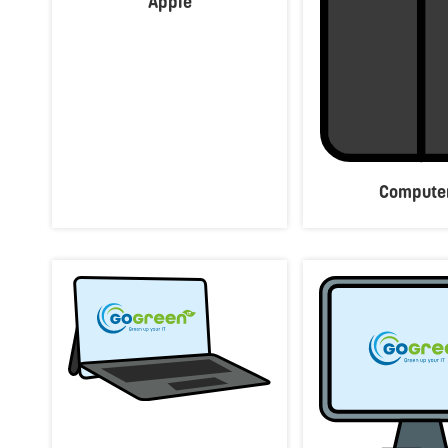
Apple
Compute