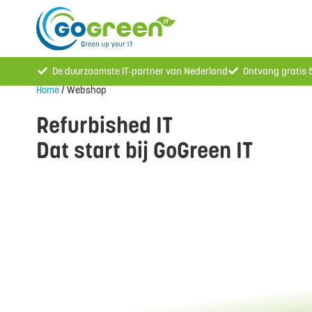
De duurzaamste IT-partner van Nederland
Ontvang gratis
Home
/ Webshop
Refurbished IT
Dat start bij GoGreen IT