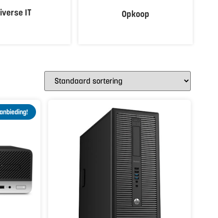
iverse IT
Opkoop
anbieding!