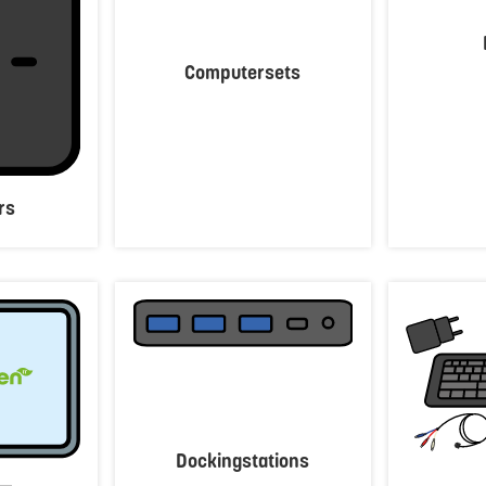
Computersets
rs
Dockingstations