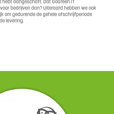
ct hebt aangeschaft. Dat GoGreen IT
n voor bedrijven dan? Uiteraard hebben we ook
lijk om gedurende de gehele afschrijfperiode
 de levering.