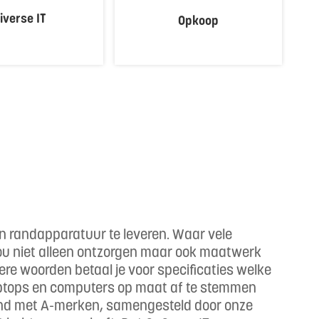
iverse IT
Opkoop
en randapparatuur te leveren. Waar vele
l jou niet alleen ontzorgen maar ook maatwerk
re woorden betaal je voor specificaties welke
e laptops en computers op maat af te stemmen
itend met A-merken, samengesteld door onze