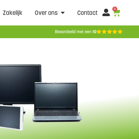
0
Zakelijk
Over ons
Contact
Beoordeeld met een
10