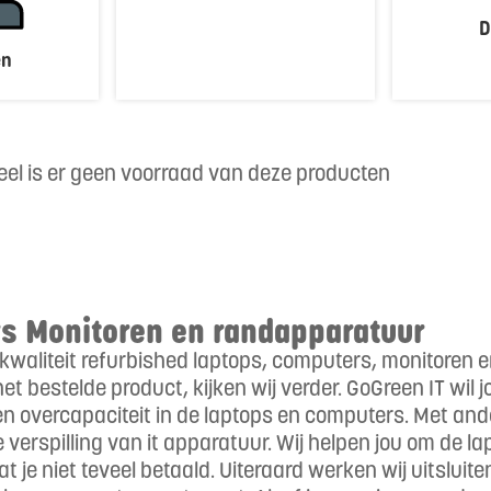
D
en
el is er geen voorraad van deze producten
s Monitoren en randapparatuur
 kwaliteit refurbished laptops, computers, monitoren 
het bestelde product, kijken wij verder. GoGreen IT wi
 overcapaciteit in de laptops en computers. Met ande
de verspilling van it apparatuur. Wij helpen jou om d
 je niet teveel betaald. Uiteraard werken wij uitslu