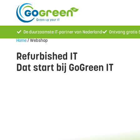
De duurzaamste IT-partner van Nederland
Ontvang gratis
Home
/ Webshop
Refurbished IT
Dat start bij GoGreen IT