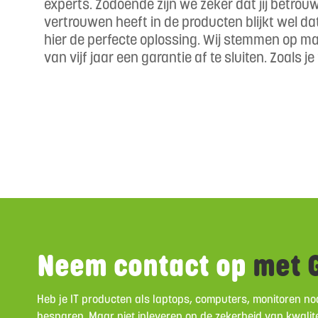
experts. Zodoende zijn we zeker dat jij betro
vertrouwen heeft in de producten blijkt wel d
hier de perfecte oplossing. Wij stemmen op maa
van vijf jaar een garantie af te sluiten. Zoals 
Neem contact op
met G
Heb je IT producten als laptops, computers, monitoren nod
besparen. Maar niet inleveren op de zekerheid van kwalite