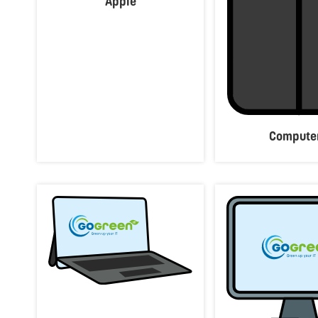
Apple
Compute