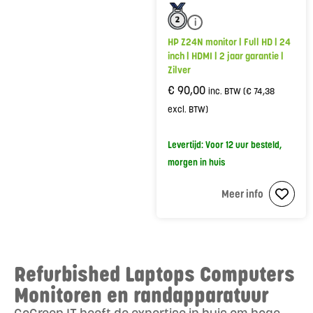
i
HP Z24N monitor | Full HD | 24
inch | HDMI | 2 jaar garantie |
Zilver
€
90,00
inc. BTW (
€
74,38
excl. BTW)
Levertijd: Voor 12 uur besteld,
morgen in huis
Meer info
Refurbished Laptops Computers
Monitoren en randapparatuur