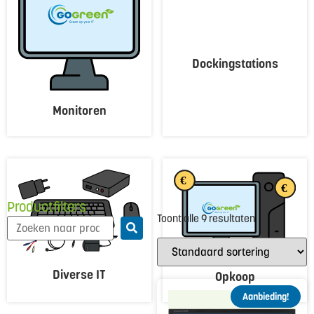
Dockingstations
Monitoren
Productfilters
Toont alle 9 resultaten
Diverse IT
Opkoop
Aanbieding!