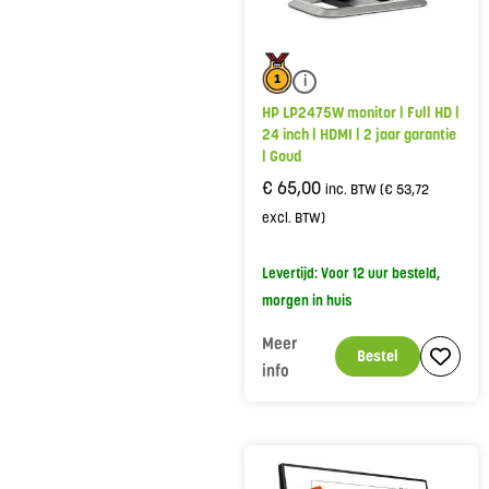
i
HP LP2475W monitor | Full HD |
24 inch | HDMI | 2 jaar garantie
| Goud
€
65,00
inc. BTW (
€
53,72
excl. BTW)
Levertijd: Voor 12 uur besteld,
morgen in huis
Meer
Bestel
info