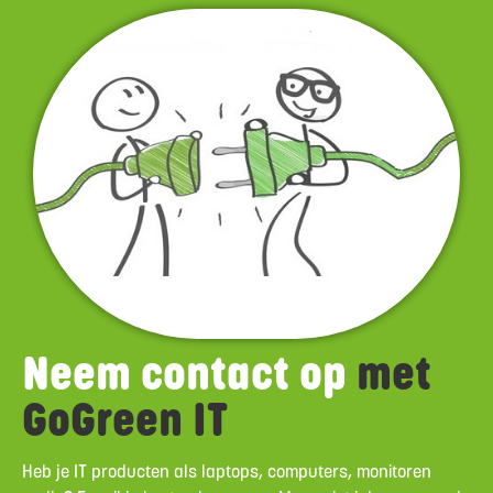
Neem contact op
met
GoGreen IT
Heb je IT producten als laptops, computers, monitoren