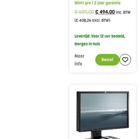
Win11 pro | 2 jaar garantie
€
609,00
€
494,00
inc. BTW
(
€
408,26
excl. BTW)
Levertijd: Voor 12 uur besteld,
morgen in huis
Meer
Bestel
info