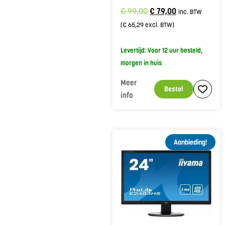
€
99,00
€
79,00
inc. BTW
(
€
65,29
excl. BTW)
Levertijd: Voor 12 uur besteld,
morgen in huis
Meer
Bestel
info
Aanbieding!