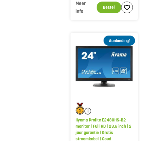
Meer
Bestel
info
Aanbieding!
i
Iiyama Prolite E2480HS-B2
monitor | Full HD | 23.6 inch | 2
jaar garantie | Gratis
stroomkabel | Goud