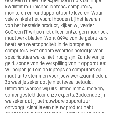
GoGreen IT heeft de expertise in huis om hoge
kwaliteit refurbished laptops, computers,
monitoren en randapparatuur te leveren. Waar
vele winkels het vooral houden bij het leveren
van het bestelde product, kijken wij verder.
GoGreen IT wil jou niet alleen ontzorgen maar ook
maatwerk bieden. Want 89% van de gebruikers
heeft een overcapaciteit in de laptops en
computers. Met andere woorden betaal je voor
specificaties welke niet nodig zijn. Zonde van je
geld. Zonde van de verspilling van it apparatuur.
Wij helpen jou om de laptops en computers op
maat af te stemmen voor jouw werkzaamheden.
Zo weet je zeker dat je niet teveel betaald.
Uiteraard werken wij uitsluitend met A-merken,
samengesteld door onze experts. Zodoende zijn
we zeker dat jij betrouwbare apparatuur
ontvangt. Alsof je een nieuw product hebt