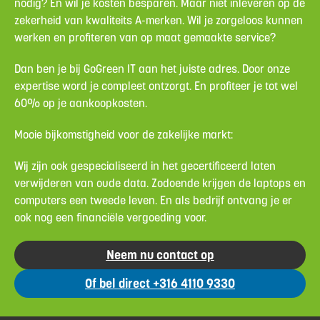
nodig? En wil je kosten besparen. Maar niet inleveren op de
zekerheid van kwaliteits A-merken. Wil je zorgeloos kunnen
werken en profiteren van op maat gemaakte service?
Dan ben je bij GoGreen IT aan het juiste adres. Door onze
expertise word je compleet ontzorgt. En profiteer je tot wel
60% op je aankoopkosten.
Mooie bijkomstigheid voor de zakelijke markt:
Wij zijn ook gespecialiseerd in het gecertificeerd laten
verwijderen van oude data. Zodoende krijgen de laptops en
computers een tweede leven. En als bedrijf ontvang je er
ook nog een financiële vergoeding voor.
Neem nu contact op
Of bel direct +316 4110 9330