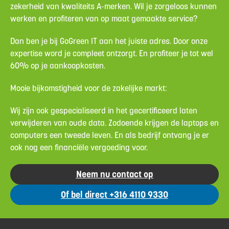
zekerheid van kwaliteits A-merken. Wil je zorgeloos kunnen
werken en profiteren van op maat gemaakte service?
Dan ben je bij GoGreen IT aan het juiste adres. Door onze
expertise word je compleet ontzorgt. En profiteer je tot wel
60% op je aankoopkosten.
Mooie bijkomstigheid voor de zakelijke markt:
Wij zijn ook gespecialiseerd in het gecertificeerd laten
verwijderen van oude data. Zodoende krijgen de laptops en
computers een tweede leven. En als bedrijf ontvang je er
ook nog een financiële vergoeding voor.
Neem nu contact op
Of bel direct +316 4110 9330