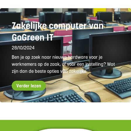
Zakelijke computer van
GoGreen IT
28/10/2024
Ben je op zoek naar nieuwe hardware voor je
werknemers op de zaak, of voor een instelling? Wat
zijn dan de beste opties van zakelijke
Verder lezen