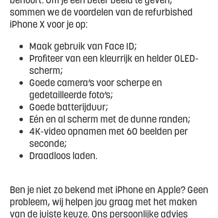
behoort. Om je een beter beeld te geven,
sommen we de voordelen van de refurbished
iPhone X voor je op:
Maak gebruik van Face ID;
Profiteer van een kleurrijk en helder OLED-
scherm;
Goede camera’s voor scherpe en
gedetailleerde foto’s;
Goede batterijduur;
Eén en al scherm met de dunne randen;
4K-video opnamen met 60 beelden per
seconde;
Draadloos laden.
Ben je niet zo bekend met iPhone en Apple? Geen
probleem, wij helpen jou graag met het maken
van de juiste keuze. Ons persoonlijke advies