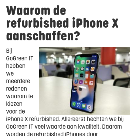
Waarom de
refurbished iPhone X
aanschaffen?
Bij
GoGreen IT
hebben
we
meerdere
redenen
waarom te
kiezen
voor de
iPhone X refurbished. Allereerst hechten we bij
GoGreen IT veel waarde aan kwaliteit. Daarom
worden de refurbished iPhones door