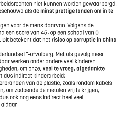
arbeidsrechten niet kunnen worden gewaarborgd.
beschouwd als de
minst prettige landen om in te
lgen voor de mens daarvan. Volgens de
na een score van 45, op een schaal van 0
). Dit betekent dat het
risico op corruptie in China
derlandse IT-afvalberg. Met als gevolg meer
 Daar werken onder andere veel kinderen
igheden, om onze,
veel te vroeg, afgedankte
t dus indirect kinderarbeid;
verbranden van de plastic, zoals rondom kabels
n, om zodoende de metalen vrij te krijgen,
 dus ook nog eens indirect heel veel
aldaar.