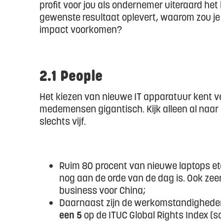
profit voor jou als ondernemer uiteraard het b
gewenste resultaat oplevert, waarom zou je
impact voorkomen?
2.1 People
Het kiezen van nieuwe IT apparatuur kent ve
medemensen gigantisch. Kijk alleen al naar 
slechts vijf.
Ruim 80 procent van nieuwe laptops etc
nog aan de orde van de dag is. Ook zee
business voor China;
Daarnaast zijn de werkomstandighede
een 5
op de ITUC Global Rights Index (sc