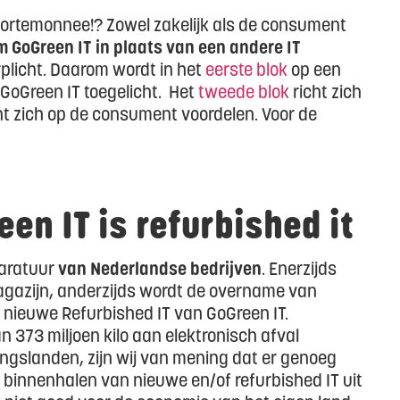
portemonnee!? Zowel zakelijk als de consument
 GoGreen IT in plaats van een andere IT
rplicht. Daarom wordt in het
eerste blok
op een
GoGreen IT toegelicht. Het
tweede blok
richt zich
ht zich op de consument voordelen. Voor de
en IT is refurbished it
paratuur
van Nederlandse bedrijven
. Enerzijds
magazijn, anderzijds wordt de overname van
ieuwe Refurbished IT van GoGreen IT.
n 373 miljoen kilo aan elektronisch afval
ingslanden, zijn wij van mening dat er genoeg
 binnenhalen van nieuwe en/of refurbished IT uit