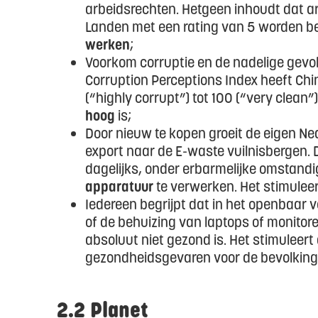
arbeidsrechten. Hetgeen inhoudt dat 
Landen met een rating van 5 worden 
werken
;
Voorkom corruptie en de nadelige gevo
Corruption Perceptions Index heeft Chi
(“highly corrupt”) tot 100 (“very clean”
hoog
is;
Door nieuw te kopen groeit de eigen Ne
export naar de E-waste vuilnisbergen.
dagelijks, onder erbarmelijke omstand
apparatuur
te verwerken. Het stimuleer
Iedereen begrijpt dat in het openbaar 
of de behuizing van laptops of monitore
absoluut niet gezond is. Het stimuleert
gezondheidsgevaren voor de bevolking 
2.2 Planet