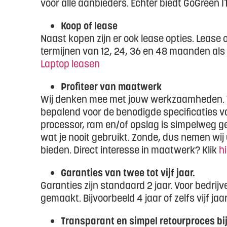
voor alle aanbieders. Echter biedt GoGreen IT
Koop of lease
Naast kopen zijn er ook lease opties. Lease
termijnen van 12, 24, 36 en 48 maanden als 
Laptop leasen
Profiteer van maatwerk
Wij denken mee met jouw werkzaamheden. We
bepalend voor de benodigde specificaties va
processor, ram en/of opslag is simpelweg ge
wat je nooit gebruikt. Zonde, dus nemen wij
bieden. Direct interesse in maatwerk? Klik
hi
Garanties van twee tot vijf jaar.
Garanties zijn standaard 2 jaar. Voor bedri
gemaakt. Bijvoorbeeld 4 jaar of zelfs vijf jaar
Transparant en simpel retourproces bi