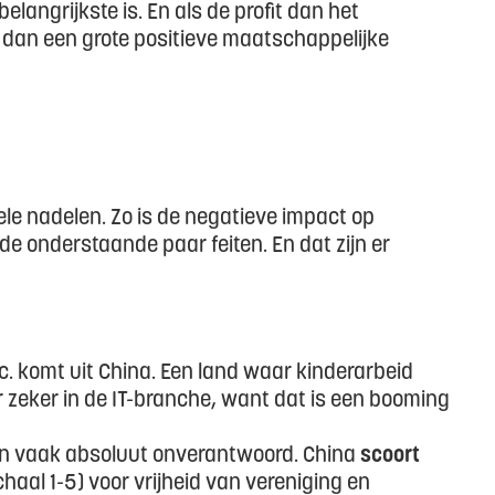
elangrijkste is. En als de profit dan het
 dan een grote positieve maatschappelijke
le nadelen. Zo is de negatieve impact op
de onderstaande paar feiten. En dat zijn er
. komt uit China. Een land waar kinderarbeid
r zeker in de IT-branche, want dat is een booming
n vaak absoluut onverantwoord. China
scoort
haal 1-5) voor vrijheid van vereniging en