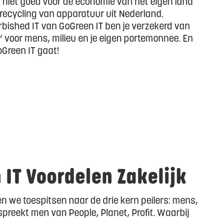
, niet goed voor de economie van het eigen land
 recycling van apparatuur uit Nederland.
rbished IT van GoGreen IT ben je verzekerd van
’ voor mens, milieu en je eigen portemonnee. En
Green IT gaat!
IT Voordelen Zakelijk
n we toespitsen naar de drie kern peilers: mens,
spreekt men van People, Planet, Profit. Waarbij