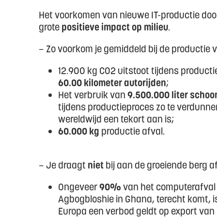
Het voorkomen van nieuwe IT-productie door 
grote
positieve impact op milieu
.
– Zo voorkom je gemiddeld bij de productie 
12.900 kg CO2 uitstoot tijdens producti
60.00 kilometer autorijden
;
Het verbruik van
9.500.000 liter schoo
tijdens productieproces zo te verdunne
wereldwijd een tekort aan is;
60.000 kg
productie afval.
– Je draagt
niet
bij aan de groeiende berg a
Ongeveer
90%
van het computerafval 
Agbogbloshie in Ghana, terecht komt, is 
Europa een verbod geldt op export van 