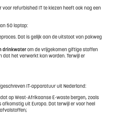
voor refurbished IT te kiezen heeft ook nog een
van 50 laptop:
eproces. Dat is gelijk aan de uitstoot van pakweg
n drinkwater
om de vrijgekomen giftige stoffen
n dat het verwerkt kan worden. Terwijl er
fgeschreven IT-apparatuur uit Nederland:
dat op West-Afrikaanse E-waste bergen, zoals
afkomstig uit Europa. Dat terwijl er voor heel
afvalstoffen;