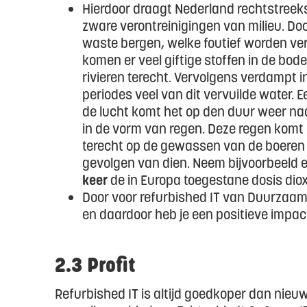
Hierdoor draagt Nederland rechtstreeks
zware verontreinigingen van milieu. Doo
waste bergen, welke foutief worden ve
komen er veel giftige stoffen in de bod
rivieren terecht. Vervolgens verdampt 
periodes veel van dit vervuilde water. 
de lucht komt het op den duur weer n
in de vorm van regen. Deze regen komt
terecht op de gewassen van de boeren e
gevolgen van dien. Neem bijvoorbeeld e
keer
de in Europa toegestane dosis diox
Door voor refurbished IT van Duurzaam
en daardoor heb je een positieve impac
2.3 Profit
Refurbished IT is altijd goedkoper dan nieuw