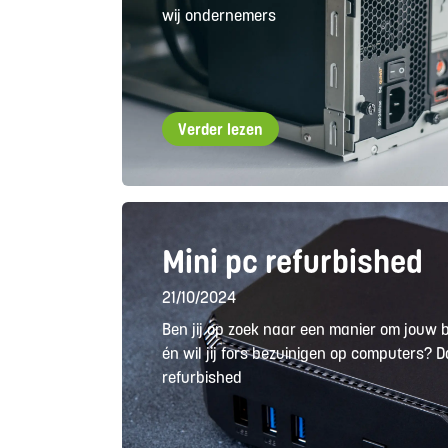
wij ondernemers
Verder lezen
Mini pc refurbished
21/10/2024
Ben jij op zoek naar een manier om jouw 
én wil jij fors bezuinigen op computers? D
refurbished