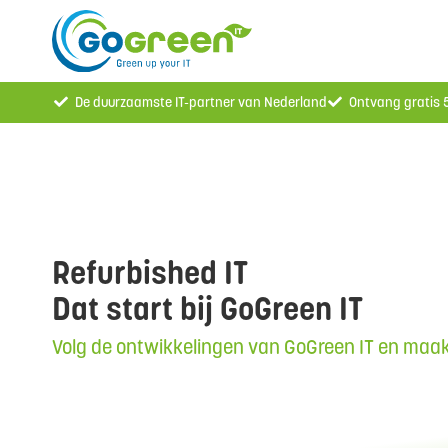
De duurzaamste IT-partner van Nederland
Ontvang gratis
Refurbished IT
Dat start bij GoGreen IT
Volg de ontwikkelingen van GoGreen IT en maak