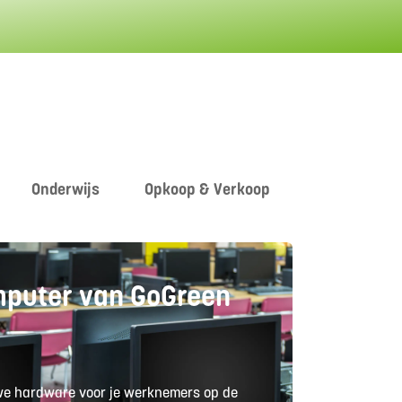
Onderwijs
Opkoop & Verkoop
mputer van GoGreen
uwe hardware voor je werknemers op de