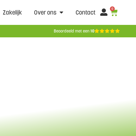
0
Zakelijk
Over ons
Contact
Beoordeeld met een
10