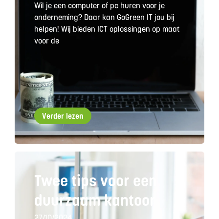
Wil je een computer of pc huren voor je
onderneming? Daar kan GoGreen IT jou bij
helpen! Wij bieden ICT oplossingen op maat
voor de
Verder lezen
Twee tips voor een
duurzaam kantoor
27/10/2024