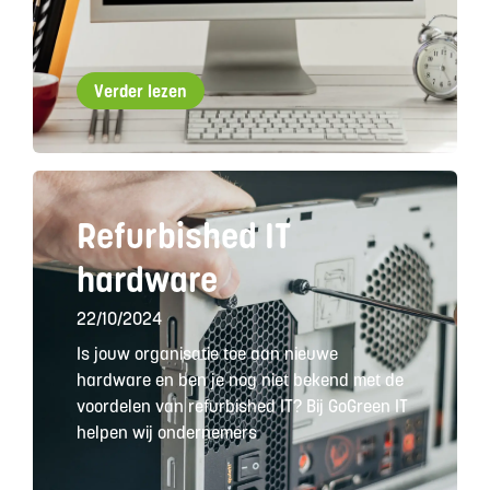
Verder lezen
Refurbished IT
hardware
22/10/2024
Is jouw organisatie toe aan nieuwe
hardware en ben je nog niet bekend met de
voordelen van refurbished IT? Bij GoGreen IT
helpen wij ondernemers