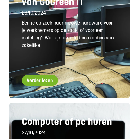
van GoGreen IT
28/10/2024
Ben je op zoek naar nieuwe hardware voor
je werknemers op de zaak, of voor een
instelling? Wat zijn dan de beste opties van
zakelijke
Verder lezen
Computer of pc huren
27/10/2024