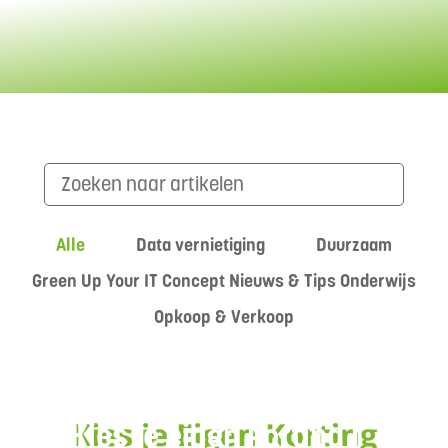
Alle
Data vernietiging
Duurzaam
Green Up Your IT Concept
Nieuws & Tips
Onderwijs
Opkoop & Verkoop
Kies je eigen korting |