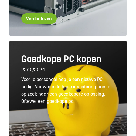
Verder lezen
Goedkope PC kopen
22/10/2024
Voor je personeel heb je een nieuwe PC
nodig. Vanwege de hoge investering ben je
op zoek naar een goedkopere oplossing.
Oftewel een goedkope pc.