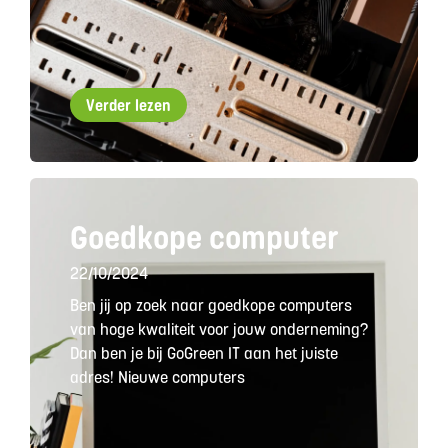
Verder lezen
Goedkope computer
22/10/2024
Ben jij op zoek naar goedkope computers
van hoge kwaliteit voor jouw onderneming?
Dan ben je bij GoGreen IT aan het juiste
adres! Nieuwe computers